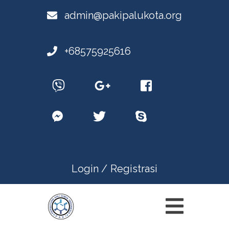
admin@pakipalukota.org
+68575925616
Login /
Registrasi