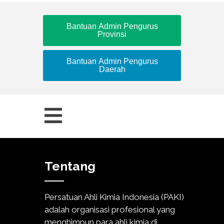
Bantuan Admin Pengurus
Provinsi
Bantuan Admin Pengurus
Daerah
Tentang
Persatuan Ahli Kimia Indonesia (PAKI)
adalah organisasi profesional yang
menghimpun para ahli kimia di