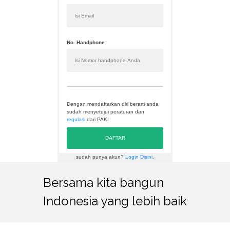
No. Handphone
Dengan mendaftarkan diri berarti anda
sudah menyetujui peraturan dan
regulasi
dari PAKI
DAFTAR
sudah punya akun?
Login Disini
.
Bersama kita bangun
Indonesia yang lebih baik